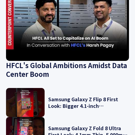
HFCL's Global Ambitions Amidst Data
Center Boom
Samsung Galaxy Z Flip 8 First
Look: Bigger 4.1-inch
FlexWindow, 4,300mAh Battery
and more
Samsung Galaxy Z Fold 8 Ultra
First Look: 4.1mm Thin, 5,000mAh