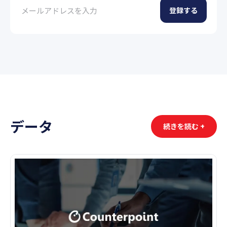
データ
続きを読む +