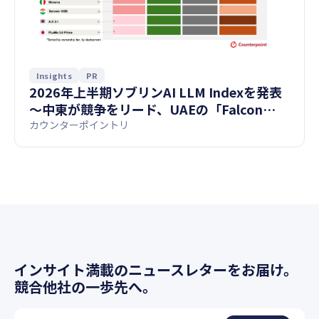
Insights
PR
2026年上半期ソブリンAI LLM Indexを発表
〜中東が競争をリード、UAEの「Falcon
H1」が首位に〜
カウンターポイントリ
インサイト満載のニュースレターをお届け。
競合他社の一歩先へ。