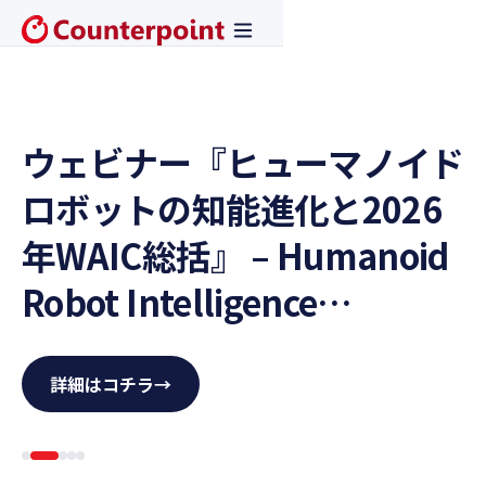
ウェビナー『ヒューマノイド
ロボットの知能進化と2026
年WAIC総括』 – Humanoid
Robot Intelligence
Evolution and 2026 WAIC
Recap
詳細はコチラ
→