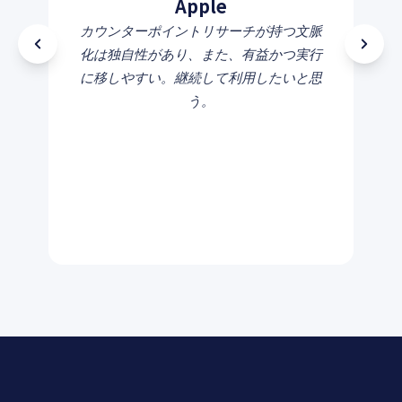
Apple
カウンターポイントリサーチが持つ文脈
化は独自性があり、また、有益かつ実行
に移しやすい。継続して利用したいと思
う。