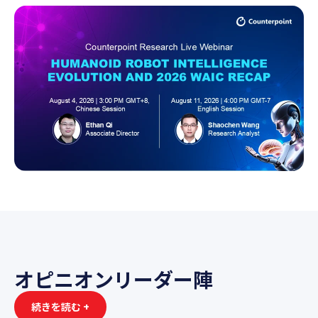
オピニオンリーダー陣
続きを読む +