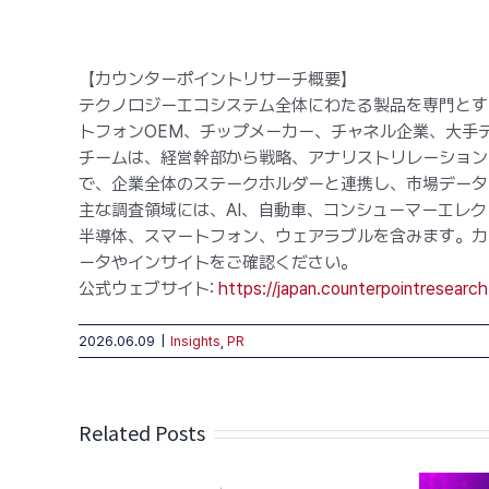
【カウンターポイントリサーチ概要】
テクノロジーエコシステム全体にわたる製品を専門とす
トフォンOEM、チップメーカー、チャネル企業、大手
チームは、経営幹部から戦略、アナリストリレーション
で、企業全体のステークホルダーと連携し、市場データ
主な調査領域には、AI、自動車、コンシューマーエレク
半導体、スマートフォン、ウェアラブルを含みます。カウ
ータやインサイトをご確認ください。
公式ウェブサイト:
https://japan.counterpointresearc
2026.06.09
|
Insights
,
PR
Related Posts