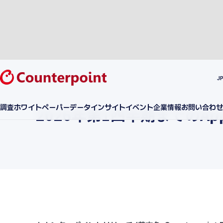
J
調査
ホワイトペーパー
データ
インサイト
イベント
企業情報
お問い合わせ
2026年第1四半期までのAppl