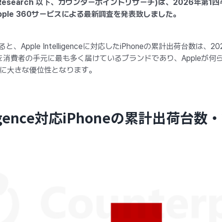
Research 以下、カウンターポイントリサーチ)は、2026年第1四半期ま
pple 360サービスによる最新調査を発表致しました。
、Apple Intelligenceに対応したiPhoneの累計出荷台数は
ォンを消費者の手元に最も多く届けているブランドであり、Appleが
に大きな優位性となります。
telligence対応iPhoneの累計出荷台