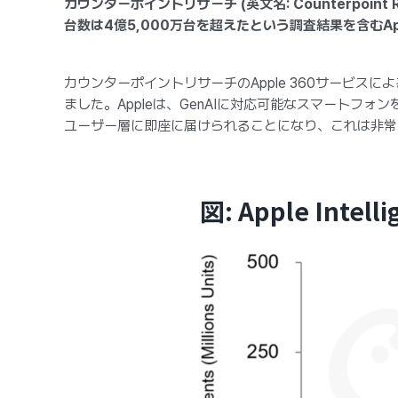
カウンターポイントリサーチ (英文名: Counterpoint 
台数は4億5,000万台を超えたという調査結果を含むA
カウンターポイントリサーチのApple 360サービスによると
ました。Appleは、GenAIに対応可能なスマートフ
ユーザー層に即座に届けられることになり、これは非常
図: Apple In