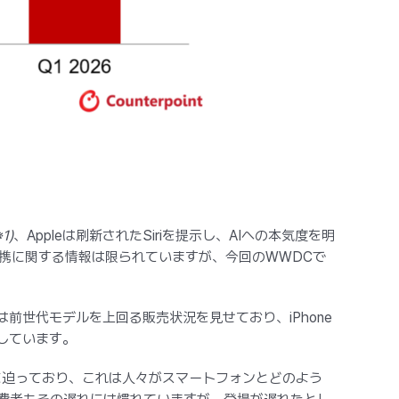
※1)
、Appleは刷新されたSiriを提示し、AIへの本気度を明
の提携に関する情報は限られていますが、今回のWWDCで
7は前世代モデルを上回る販売状況を見せており、iPhone
示しています。
前に迫っており、これは人々がスマートフォンとどのよう