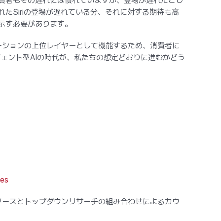
消費者もその遅れには慣れていますが、登場が遅れたとし
たSiriの登場が遅れている分、それに対する期待も高
を示す必要があります。
ケーションの上位レイヤーとして機能するため、消費者に
ェント型AIの時代が、私たちの想定どおりに進むかどう
nes
ソースとトップダウンリサーチの組み合わせによるカウ