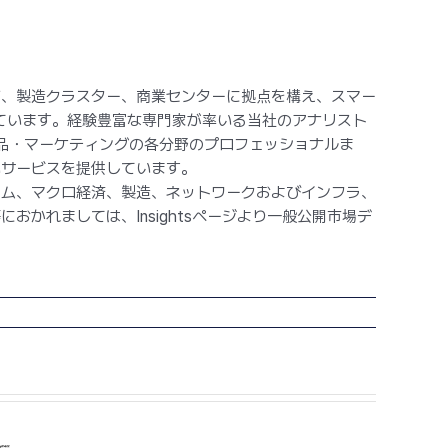
ブ、製造クラスター、商業センターに拠点を構え、スマー
ています。経験豊富な専門家が率いる当社のアナリスト
製品・マーケティングの各分野のプロフェッショナルま
いサービスを提供しています。
ォーム、マクロ経済、製造、ネットワークおよびインフラ、
かれましては、Insightsページより一般公開市場デ