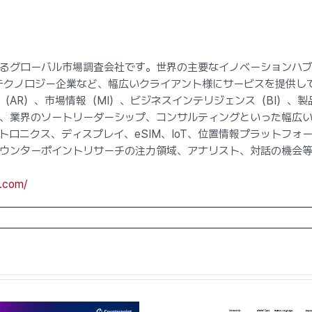
るグローバル市場調査会社です。世界の主要なイノベーションハ
テクノロジー企業など、幅広いクライアント様にサービスを提供し
（AR）、市場情報（MI）、ビジネスインテリジェンス（BI）、
、業界のソートリーダーシップ、コンサルティングといった幅広
トロニクス、ディスプレイ、eSIM、IoT、位置情報プラットフ
ンターポイントリサーチの注力領域、アナリスト、対話の機会等にお
h.com/