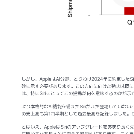
しかし、AppleはAI分野、とりわけ2024年に約束し
確に示す必要があります。この方向に向けた動きは既にあ
は、特にSiriにとってこの提携が何を意味するのかが
より本格的なAI機能を備えたSiriがまだ登場していないこ
の売上高も第1四半期として過去最高を記録しました。こ
とはいえ、AppleはSiriのアップグレードをあま