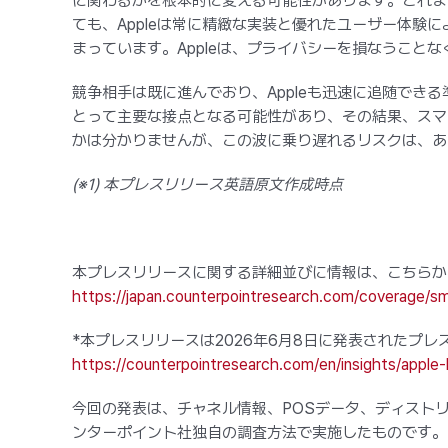
に関わるかを根本的に変える可能性があります。これま
ても、Appleは常に精緻な実装と優れたユーザー体験
まっています。Appleは、プライバシーを損なうこ
競争相手は既に進んでおり、Appleも迅速に追随で
とって主要な接点となる可能性があり、その結果、スマ
かは分かりませんが、この波に乗り遅れるリスクは、あ
(※1) 本プレスリリース英語原文作成時点
本プレスリリースに関する詳細並びに情報は、こちらか
https://japan.counterpointresearch.com/coverage/s
*本プレスリリースは2026年6月8日に発表されたプ
https://counterpointresearch.com/en/insights/apple
今回の発表は、チャネル情報、POSデータ、ディスト
ンターポイント社独自の調査方法で実施したものです。