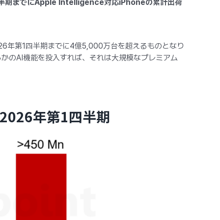
でにApple Intelligence対応iPhoneの累計出荷
、2026年第1四半期までに4億5,000万台を超えるものとなり
何らかのAI機能を投入すれば、それは大規模なプレミアム
数・2026年第1四半期