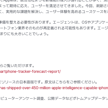
でAppleは、競合他社よりも新機能の投入が遅れることが多く、
によって期待に応え、ユーザーを満足させてきました。今回、刷新され
となく、実用的な課題を解決し、ユーザー体験を高めるユースケース
きる準備を整える必要性があります。エージェントは、OSやアプリ
ートフォン業界そのものが再定義される可能性もあります。エージ
まりにも大きいことでしょう。
らご覧いただけます。
martphone-tracker-forecast-report/
レスリリースの日本語版です。原文はこちらをご参照ください。
-has-shipped-over-450-million-apple-intelligence-capable-ipho
リビューターアンケート調査、公開データなどボトムアップデータ