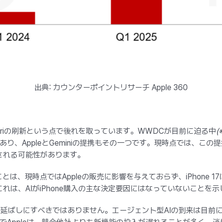
出典: カウンターポイントリサーチ Apple 360
たSiriの刷新という点で後れを取っています。WWDCが目前に迫る中
(
り、AppleとGeminiの提携もその一つです。現時点では、こ
示される可能性があります。
とは、現時点ではAppleの販売に影響を与えておらず、iPhone 1
れは、AIがiPhone購入の主な決定要因にはなっていないことを
り長く先延ばしにすべきではありません。エージェント型AIの到来は目