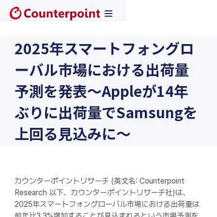
2025年スマートフォングロ
ーバル市場における出荷量
予測を発表〜Appleが14年
ぶりに出荷量でSamsungを
上回る見込みに〜
カウンターポイントリサーチ (英文名: Counterpoint
Research 以下、カウンターポイントリサーチ社)は、
2025年スマートフォングローバル市場における出荷量は
前年比3.3%増加することが見込まれるという市場予測を