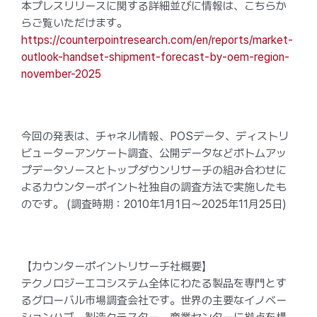
本プレスリリースに関する詳細並びに情報は、こちらか
らご覧いただけます。
https://counterpointresearch.com/en/reports/market-
outlook-handset-shipment-forecast-by-oem-region-
november-2025
今回の発表は、チャネル情報、POSデータ、ディストリ
ビューターアンケート調査、公開データなどボトムアッ
プデータソースとトップダウンリサーチの組み合わせに
よるカウンターポイント社独自の調査方法で実施したも
のです。 (調査時期：2010年1月1日～2025年11月25日)
【カウンターポイントリサーチ社概要】
テクノロジーエコシステム全体にわたる製品を専門とす
るグローバル市場調査会社です。世界の主要なイノベー