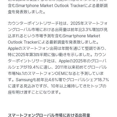
含むSmartphone Market Outlook Trackerによる最新調
査を発表致しました。
カウンターポイントリサーチ社は、2025年スマートフォ
ングローバル市場における出荷量は前年比3.3％増加が見
込まれるという市場予測を含むSmartphone Market
Outlook Trackerによる最新調査を発表致しました。
Appleのスマートフォン出荷は年間を通じて堅調であり、
特に2025年第3四半期に強い動きを示しました。カウン
ターポイントリサーチ社は、Appleの2025年のグローバ
ルシェアが19.4％に達し、2011年以来初めてグローバル
市場No.1のスマートフォンOEMになると予測していま
す。Samsungも前年比4.6％増でグローバルシェア18.7％
に達する見込みですが、10年以上維持してきたトップの
座を明け渡すことになります。
スマートフォングローバル市場における出荷量