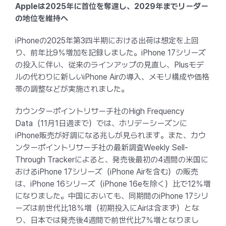
Appleは2025年に首位を奪還し、2029年までリーダー
の地位を維持へ
iPhoneの2025年第3四半期における出荷は想定を上回
り、前年比9％増加を記録しました。iPhone 17シリーズ
の投入に伴い、従来のラインアップの見直し、Plusモデ
ルの代わりに新しいiPhone Airの導入、メモリ構成や価格
帯の調整などが実施されました。
カウンターポイントリサーチ社のHigh Frequency
Data（11月1日週まで）では、ホリデーシーズンに
iPhone販売が好調になる兆しが見られます。また、カウ
ンターポイントリサーチ社の最新調査Weekly Sell-
Through Trackerによると、発売後最初の4週間の米国に
おけるiPhone 17シリーズ（iPhone Airを含む）の販売
は、iPhone 16シリーズ（iPhone 16eを除く）比で12％増
になりました。中国においても、同期間のiPhone 17シリ
ーズは前世代比18％増（初期投入にAirは含まず）とな
り、日本では発売後4週間で前世代比7％増となりまし