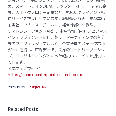
ションハブ、製造クラスター、商業センターに拠点を構
え、スマートフォンOEM、チップメーカー、チャネル企
業、大手テクノロジー企業など、幅広いクライアント様
にサービスを提供しています。経験豊富な専門家が率い
る当社のアナリストチームは、経営幹部から戦略、アナ
リストリレーション（AR）、市場情報（MI）、ビジネス
インテリジェンス（BI）、製品・マーケティングの各分
野のプロフェッショナルまで、企業全体のステークホル
ダーと連携し、市場データ、業界のソートリーダーシッ
プ、コンサルティングといった幅広いサービスを提供し
ています。
公式ウェブサイト:
https://japan.counterpointresearch.com/
2025.12.02
|
Insights
,
PR
Related Posts