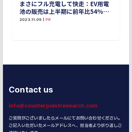
まさにフル充電して快走：EV用電
池の販売は上半期に前年比54%と
急増、 CATLが市場をリード
2023.11.09
|
PR
Contact us
info@counterpointresearch.com
ご質問がございましたらメールにてお問い合わせください。
ご記入いただいたメールアドレスへ、担当者より折り返しご