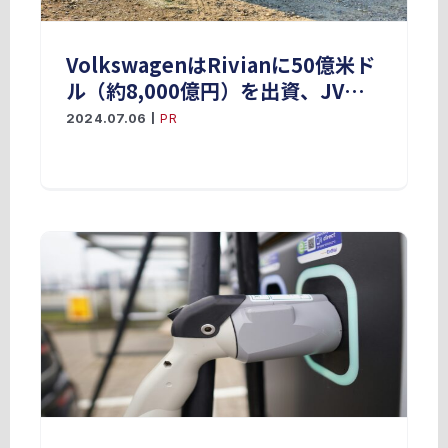
VolkswagenはRivianに50億米ド
ル（約8,000億円）を出資、JVを
設立
2024.07.06
|
PR