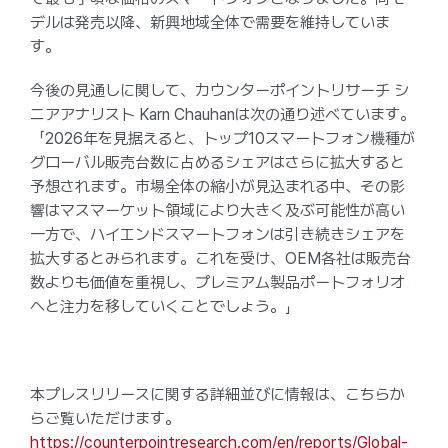
デルは発売以降、新興地域全体で需要を維持していま
す。
今後の見通しに関して、カウンターポイントリサーチ シ
ニアアナリスト Karn Chauhanは次の通り述べています。
「2026年を見据えると、トップ10スマートフォン機種が
グローバル販売台数に占めるシェアはさらに拡大すると
予想されます。市場全体の縮小が見込まれる中、その影
響はマスマーケット領域により大きく及ぶ可能性が高い
一方で、ハイエンドスマートフォンは引き続きシェアを
拡大するとみられます。これを受け、OEM各社は販売台
数よりも価値を重視し、プレミアム製品ポートフォリオ
へと注力を移していくことでしょう。」
本プレスリリースに関する詳細並びに情報は、こちらか
らご覧いただけます。
https://counterpointresearch.com/en/reports/Global-