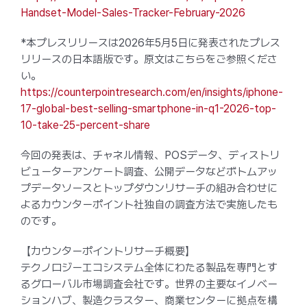
Handset-Model-Sales-Tracker-February-2026
*本プレスリリースは2026年5月5日に発表されたプレス
リリースの日本語版です。原文はこちらをご参照くださ
い。
https://counterpointresearch.com/en/insights/iphone-
17-global-best-selling-smartphone-in-q1-2026-top-
10-take-25-percent-share
今回の発表は、チャネル情報、POSデータ、ディストリ
ビューターアンケート調査、公開データなどボトムアッ
プデータソースとトップダウンリサーチの組み合わせに
よるカウンターポイント社独自の調査方法で実施したも
のです。
【カウンターポイントリサーチ概要】
テクノロジーエコシステム全体にわたる製品を専門とす
るグローバル市場調査会社です。世界の主要なイノベー
ションハブ、製造クラスター、商業センターに拠点を構