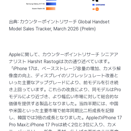
出典: カウンターポイントリサーチ Global Handset
Model Sales Tracker, March 2026 (Prelim)
Appleに関して、カウンターポイントリサーチ シニアア
ナリスト Harshit Rastogiは次の通り述べています。
「iPhone 17は、ベースストレージ容量の増加、カメラ解
像度の向上、ディスプレイのリフレッシュレート改善と
いった主要なアップグレードにより、前モデルを引き続
き上回っています。これらの改良により、同モデルはPro
モデルにより近づき、より幅広い市場に対して総合的な
価値を提供する製品となりました。当四半期には、中国
や米国といった主要市場で前年同期比二桁成長を記録
し、韓国では3倍の成長となりました。AppleのiPhone 17
Pro MaxとiPhone 17 Proは続く2位と3位に入り、カメ