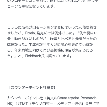
のプロモーションもあり、同社はCricketなどの小売りチ
ェーンで主役になっています。
こうした販売プロモーションは夏にはいったん落ち着き
ましたが、Pixelの発売だけは例外でした。「例年夏はい
最も動きがないものだが、昨年と比べると元気だったの
は良かった。生成AIが今年大いに関心を集めているか
ら、年末商戦に向けて再び高級機に注目が集まるだろ
う。」と、Fieldhack氏は語っています。
【カウンターポイント社概要】
カウンターポイント社（英文名Counterpoint Research
HK）はTMT（テクノロジー・メディア・通信）業界に特