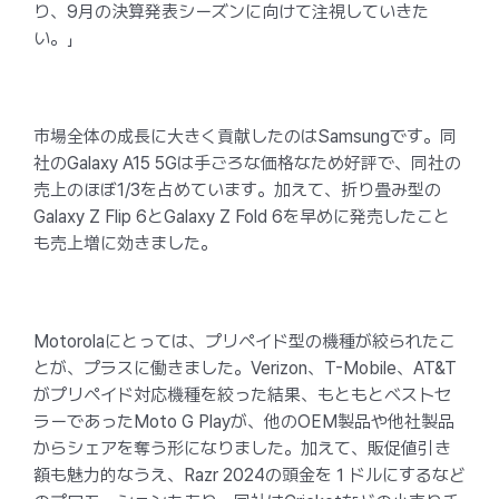
り、9月の決算発表シーズンに向けて注視していきた
い。」
市場全体の成長に大きく貢献したのはSamsungです。同
社のGalaxy A15 5Gは手ごろな価格なため好評で、同社の
売上のほぼ1/3を占めています。加えて、折り畳み型の
Galaxy Z Flip 6とGalaxy Z Fold 6を早めに発売したこと
も売上増に効きました。
Motorolaにとっては、プリペイド型の機種が絞られたこ
とが、プラスに働きました。Verizon、T-Mobile、AT&T
がプリペイド対応機種を絞った結果、もともとベストセ
ラーであったMoto G Playが、他のOEM製品や他社製品
からシェアを奪う形になりました。加えて、販促値引き
額も魅力的なうえ、Razr 2024の頭金を１ドルにするなど